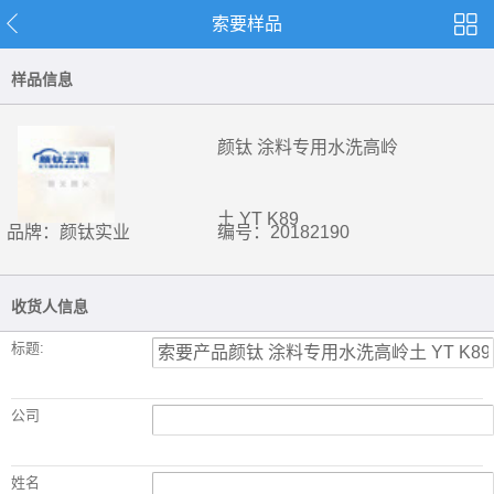
索要样品
样品信息
颜钛 涂料专用水洗高岭
土 YT K89
品牌：颜钛实业
编号：20182190
收货人信息
标题:
公司
姓名